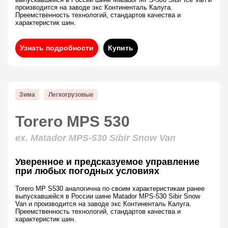
производится на заводе экс Континенталь Калуга.
Преемственность технологий, стандартов качества и
характеристик шин.
Узнать подробности
Купить
Зима
Легкогрузовые
Torero MPS 530
ex. Matador MPS-530 Sibir Snow Van
Уверенное и предсказуемое управление
при любых погодных условиях
Torero MP S530 аналогична по своим характеристикам ранее
выпускавшейся в России шине Matador MPS-530 Sibir Snow
Van и производится на заводе экс Континенталь Калуга.
Преемственность технологий, стандартов качества и
характеристик шин.