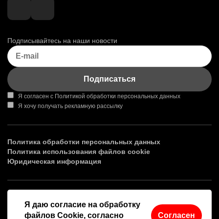
Подписывайтесь на наши новости
Подписаться
Я согласен с
Политикой обработки персональных данных
Я хочу
получать рекламную рассылку
Политика обработки персональных данных
Политика использования файлов cookie
Юридическая информация
Я даю согласие на обработку
150003, Ярославская область, г.о. г. Ярославль, ул. Советская,
зд. 81, помещ. 40/3
файлов Cookie, согласно
Согласен