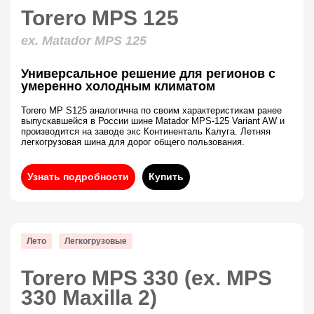
Torero MPS 125
ex. Matador MPS 125
Универсальное решение для регионов с
умеренно холодным климатом
Torero MP S125 аналогична по своим характеристикам ранее
выпускавшейся в России шине Matador MPS-125 Variant AW и
производится на заводе экс Континенталь Калуга. Летняя
легкогрузовая шина для дорог общего пользования.
Узнать подробности
Купить
Лето
Легкогрузовые
Torero MPS 330 (ex. MPS
330 Maxilla 2)