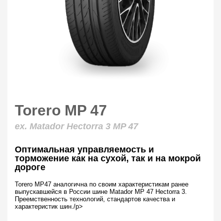
Torero MP 47
ex. Matador Hectorra 3 MP 47
Оптимальная управляемость и
торможение как на сухой, так и на мокрой
дороге
Torero MP47 аналогична по своим характеристикам ранее
выпускавшейся в России шине Matador MP 47 Hectorra 3.
Преемственность технологий, стандартов качества и
характеристик шин./p>