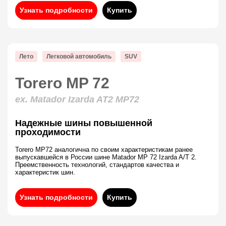
Узнать подробности
Купить
Лето
Легковой автомобиль
SUV
Torero MP 72
ex. Matador Izarda AT2 MP72
Надежные шины повышенной
проходимости
Torero MP72 аналогична по своим характеристикам ранее
выпускавшейся в России шине Matador MP 72 Izarda A/T 2.
Преемственность технологий, стандартов качества и
характеристик шин.
Узнать подробности
Купить