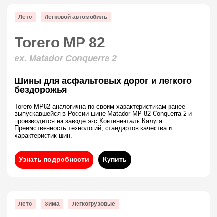
Лето
Легковой автомобиль
Torero MP 82
ex. Matador Conquerra 2
Шины для асфальтовых дорог и легкого
бездорожья
Torero MP82 аналогична по своим характеристикам ранее
выпускавшейся в России шине Matador MP 82 Conquerra 2 и
производится на заводе экс Континенталь Калуга.
Преемственность технологий, стандартов качества и
характеристик шин.
Узнать подробности
Купить
Лето
Зима
Легкогрузовые