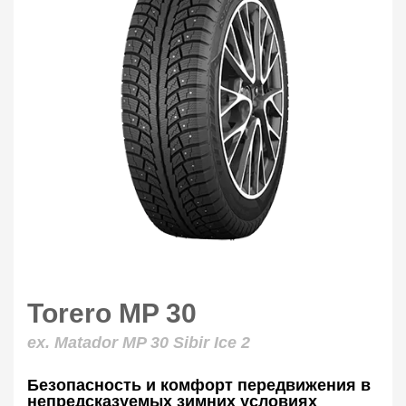
Torero MP 30
ex. Matador MP 30 Sibir Ice 2
Безопасность и комфорт передвижения в
непредсказуемых зимних условиях