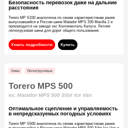
Безопасность перевозок даже на дальние
расстояния
Torero MP S330 аналогична по своим характеристикам ранее
выпускавшейся в России шине Matador MPS 330 Maxilla 2 и
производится на заводе экс Континенталь Калуга. Летняя
легкогрузовая шина для дорог общего пользования.
Узнать подробности
Купить
Зима
Легкогрузовые
Torero MPS 500
ex. Matador MPS 500 Sibir Ice Van
Оптимальное сцепление и управляемость
в непредсказуемых погодных условиях
Torero MP S500 аналогична по своим характеристикам ранее
выпускавшейся в России шине Matador MPS-500 Sibir Ice Van и