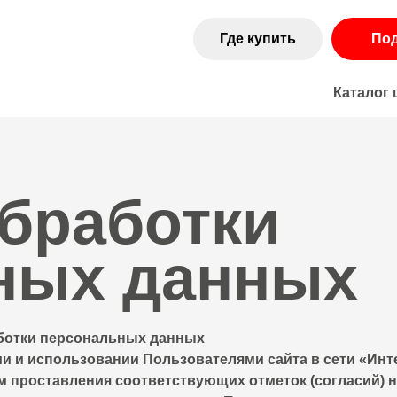
Где купить
По
Каталог
бработки
ных данных
аботки персональных данных
и и использовании Пользователями сайта в сети «Инт
м проставления соответствующих отметок (согласий) 