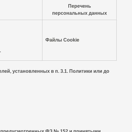
Перечень
персональных данных
Файлы Сookie
.
й, установленных в п. 3.1. Политики или до
, предусмотренных ФЗ № 152 и принятыми