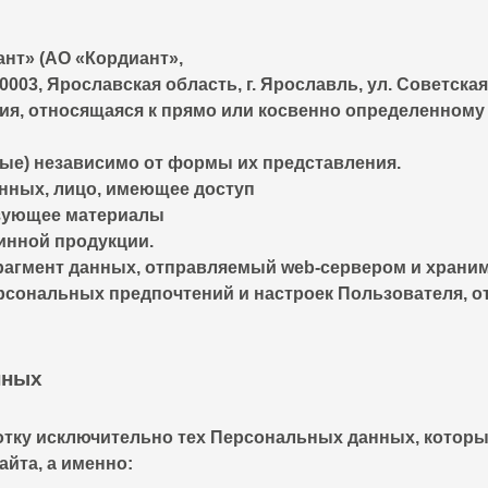
нт» (АО «Кордиант»,
03, Ярославская область, г. Ярославль, ул. Советская, зд
я, относящаяся к прямо или косвенно определенному
ые) независимо от формы их представления.
нных, лицо, имеющее доступ
ьзующее материалы
инной продукции.
фрагмент данных, отправляемый web-сервером и храни
рсональных предпочтений и настроек Пользователя, о
нных
тку исключительно тех Персональных данных, котор
йта, а именно: