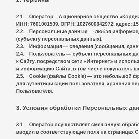
2.1. Оператор – Акционерное общество «Кордиа
ИНН: 7601001509, ОГРН: 1027600842972, адрес: 1500
2.2. Персональные данные — любая информаци
(субъекту персональных данных).
2.3. Информация — сведения (сообщения, данн
2.4. Пользователь — субъект персональных да
к Сайту, посредством сети «Интернет» и испол
и информацию Сайта, в том числе покупатель ш
2.5. Cookie (файлы Cookie) — это небольшой 
для аутентификации пользователя, хранения пе
Пользователя.
3. Условия обработки Персональных да
3.1. Оператор осуществляет смешанную обрабо
вводил в соответствующие поля на страницах Са