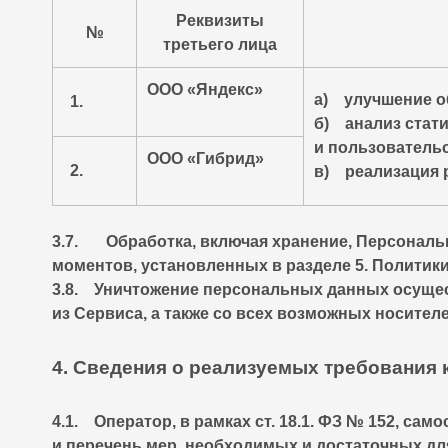
Реквизиты
№
третьего лица
ООО «Яндекс»
а) улучшение о
1.
б) анализ стат
и пользовательс
ООО «Гибрид»
2.
в) реализация 
3.7. Обработка, включая хранение, Персональн
моментов, установленных в разделе 5. Политики
3.8. Уничтожение персональных данных осущес
из Сервиса, а также со всех возможных носител
4. Сведения о реализуемых требования
4.1. Оператор, в рамках ст. 18.1. ФЗ № 152, са
и перечень мер, необходимых и достаточных д