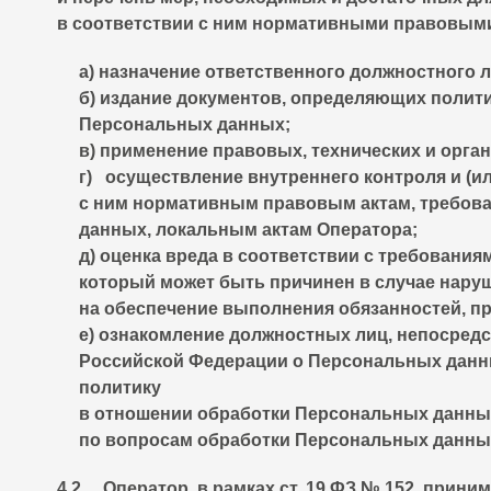
в соответствии с ним нормативными правовыми 
а) назначение ответственного должностного 
б) издание документов, определяющих полит
Персональных данных;
в) применение правовых, технических и орг
г) осуществление внутреннего контроля и (и
с ним нормативным правовым актам, требова
данных, локальным актам Оператора;
д) оценка вреда в соответствии с требован
который может быть причинен в случае нару
на обеспечение выполнения обязанностей, п
е) ознакомление должностных лиц, непосред
Российской Федерации о Персональных данн
политику
в отношении обработки Персональных данны
по вопросам обработки Персональных данных,
4.2. Оператор, в рамках ст. 19 ФЗ № 152, при