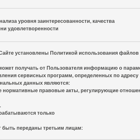
нализа уровня заинтересованности, качества
ени удовлетворенности
Сайте установлены Политикой использования файлов C
ожет получать от Пользователя информацию о парамет
вления сервисных программ, определенных по адресу 
нальных данных являются:
ве нормативные правовые акты, регулирующие отноше
.
рабатываются только
 быть переданы третьим лицам: