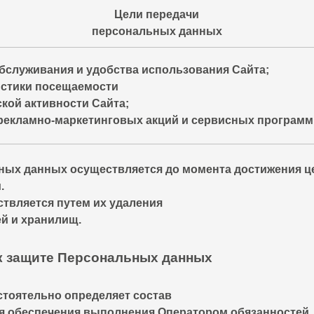
Цели передачи
персональных данных
бслуживания и удобства использования Сайта;
истики посещаемости
кой активности Сайта;
рекламно-маркетинговых акций и сервисных программ
ых данных осуществляется до момента достижения целе
.
твляется путем их удаления
ей и хранилищ.
 к защите Персональных данных
мостоятельно определяет состав
ля обеспечения выполнения Оператором обязанностей