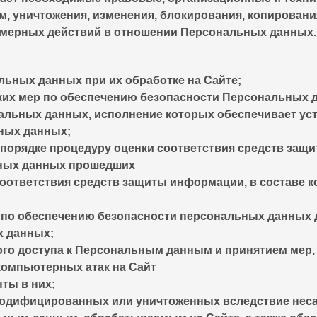
м, уничтожения, изменения, блокирования, копирован
омерных действий в отношении Персональных данных
льных данных при их обработке на Сайте;
ких мер по обеспечению безопасности Персональных д
нальных данных, исполнение которых обеспечивает у
ных данных;
порядке процедуру оценки соответствия средств защ
ьных данных прошедших
соответствия средств защиты информации, в составе 
по обеспечению безопасности персональных данных д
х данных;
го доступа к Персональным данным и принятием мер, 
компьютерных атак на Сайт
ты в них;
модифицированных или уничтоженных вследствие неса