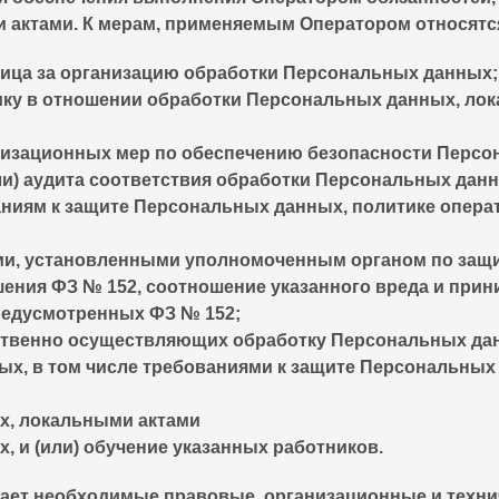
актами. К мерам, применяемым Оператором относятся,
лица за организацию обработки Персональных данных;
ику в отношении обработки Персональных данных, лок
анизационных мер по обеспечению безопасности Перс
ли) аудита соответствия обработки Персональных дан
ниям к защите Персональных данных, политике опера
иями, установленными уполномоченным органом по защ
шения ФЗ № 152, соотношение указанного вреда и пр
редусмотренных ФЗ № 152;
ственно осуществляющих обработку Персональных дан
ых, в том числе требованиями к защите Персональны
х, локальными актами
 и (или) обучение указанных работников.
нимает необходимые правовые, организационные и тех