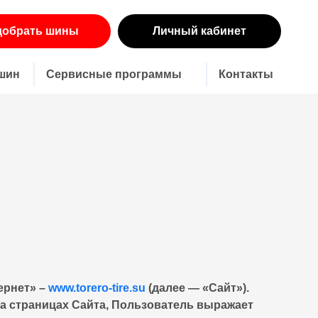
добрать шины
Личный кабинет
 шин
Сервисные программы
Контакты
ернет» –
www.torero-tire.su
(далее — «Сайт»).
на страницах Сайта, Пользователь выражает