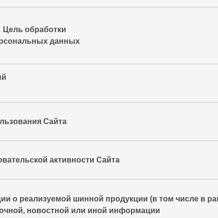
Цель обработки
рсональных данных
ий
ользования Сайта
овательской активности Сайта
и о реализуемой шинной продукции (в том числе в ра
вочной, новостной или иной информации