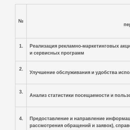
№
пе
1.
Реализация рекламно-маркетинговых акц
и сервисных программ
2.
Улучшение обслуживания и удобства исп
3.
Анализ статистики посещаемости и польз
4.
Предоставление и направление информаци
рассмотрения обращений и заявок), спра