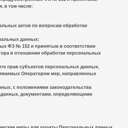
 в том числе:
альных актов по вопросам обработки
ональных данных;
ных ФЗ № 152 и принятым в соответствии
тора в отношении обработки персональных
ите прав субъектов персональных данных,
инимаемых Оператором мер, направленных
ных, с положениями законодательства
х данных, документами, определяющими
нические меры для защиты Персональных данных