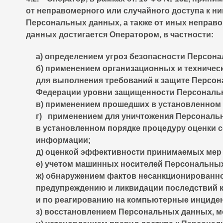
от неправомерного или случайного доступа к ни
Персональных данных, а также от иных неправ
данных достигается Оператором, в частности:
а) определением угроз безопасности Персона
б) применением организационных и техничес
для выполнения требований к защите Персо
Федерации уровни защищенности Персональ
в) применением прошедших в установленном 
г) применением для уничтожения Персонал
в установленном порядке процедуру оценки 
информации;
д) оценкой эффективности принимаемых мер 
е) учетом машинных носителей Персональны
ж) обнаружением фактов несанкционированно
предупреждению и ликвидации последствий 
и по реагированию на компьютерные инциден
з) восстановлением Персональных данных, 