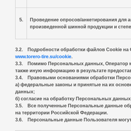
5.
Проведение опросов/анкетирования для а
произведенной шинной продукции и степ
3.2. Подробности обработки файлов Cookie на 
www.torero-tire.su/cookie
.
3.3. Помимо Персональных данных, Оператор м
также иную информацию в результате предоста
3.4. Правовыми основаниями обработки Персо
а) федеральные законы и принятые на их осно
данных;
б) согласие на обработку Персональных данных
3.5. Все полученные Персональные данные об
на территории Российской Федерации.
3.6. Персональные данные Пользователя могут